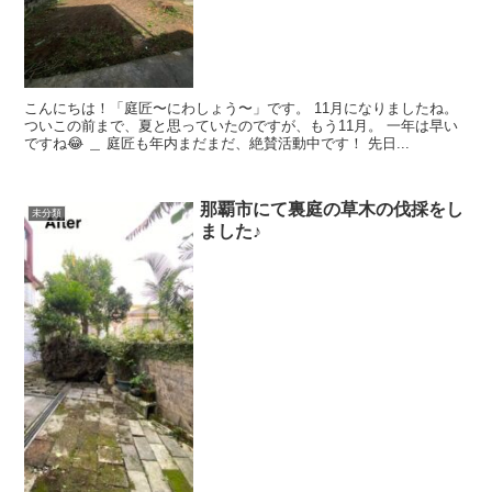
こんにちは！「庭匠〜にわしょう〜」です。 11月になりましたね。
ついこの前まで、夏と思っていたのですが、もう11月。 一年は早い
ですね😂 ＿ 庭匠も年内まだまだ、絶賛活動中です！ 先日...
那覇市にて裏庭の草木の伐採をし
未分類
ました♪