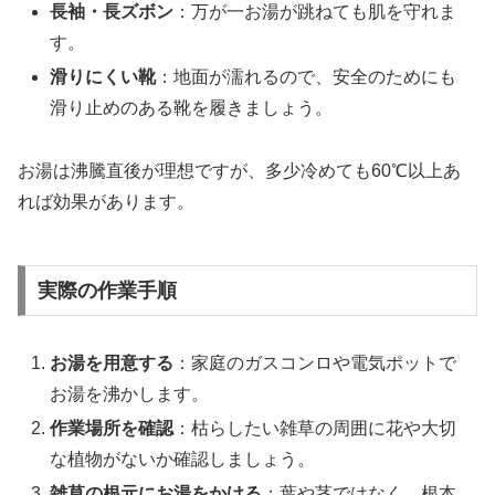
長袖・長ズボン
：万が一お湯が跳ねても肌を守れま
す。
滑りにくい靴
：地面が濡れるので、安全のためにも
滑り止めのある靴を履きましょう。
お湯は沸騰直後が理想ですが、多少冷めても60℃以上あ
れば効果があります。
実際の作業手順
お湯を用意する
：家庭のガスコンロや電気ポットで
お湯を沸かします。
作業場所を確認
：枯らしたい雑草の周囲に花や大切
な植物がないか確認しましょう。
雑草の根元にお湯をかける
：葉や茎ではなく、根本