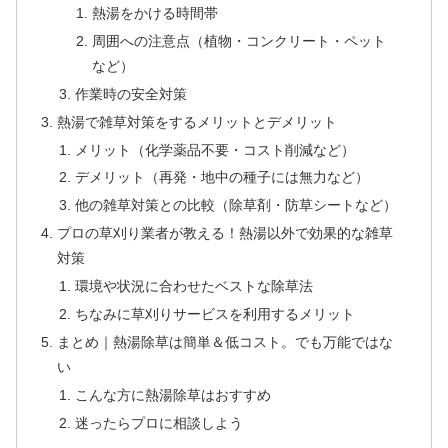
熱湯をかける時間帯
周囲への注意点（植物・コンクリート・ペット
など）
作業時の安全対策
熱湯で雑草対策をするメリットとデメリット
メリット（化学薬品不要・コスト削減など）
デメリット（再発・地中の種子には無力など）
他の雑草対策との比較（除草剤・防草シートなど）
プロの草刈り業者が教える！熱湯以外で効果的な雑草
対策
環境や状況に合わせたベストな除草法
ちなみに草刈りサービスを利用するメリット
まとめ｜熱湯除草は簡単＆低コスト。でも万能ではな
い
こんな方に熱湯除草はおすすめ
迷ったらプロに相談しよう