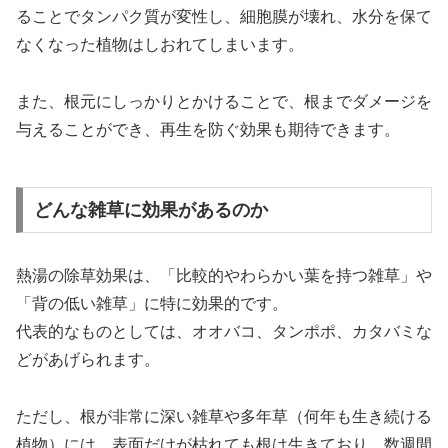
ることでタンパク質が変性し、細胞膜が壊れ、水分を保て
なくなった植物はしおれてしまいます。
また、根元にしっかりとかけることで、根までダメージを
与えることができ、再生を防ぐ効果も期待できます。
どんな雑草に効果があるのか
熱湯の除草効果は、「比較的やわらかい葉を持つ雑草」や
「背の低い雑草」に特に効果的です。
代表的なものとしては、オオバコ、タンポポ、カタバミな
どがあげられます。
ただし、根が非常に深い雑草や多年草（何年も生き続ける
植物）には、表面だけが枯れても根は生きており、数週間