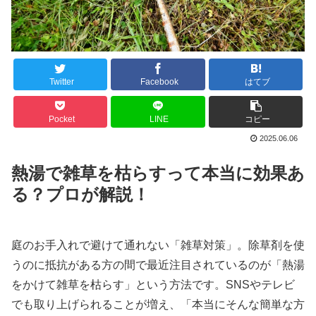
Twitter
Facebook
はてブ
Pocket
LINE
コピー
2025.06.06
熱湯で雑草を枯らすって本当に効果あ
る？プロが解説！
庭のお手入れで避けて通れない「雑草対策」。除草剤を使
うのに抵抗がある方の間で最近注目されているのが「熱湯
をかけて雑草を枯らす」という方法です。SNSやテレビ
でも取り上げられることが増え、「本当にそんな簡単な方