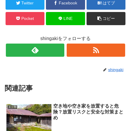
Twitter
Facebook
はてブ
Pocket
LINE
コピー
shingakiをフォローする
shingaki
関連記事
空き地や空き家を放置すると危
未分類
険？放置リスクと安全な対策まと
め