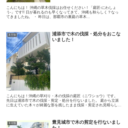
こんにちは！ 沖縄の草木伐採はお任せください！「庭匠-にわしょ
う-」です!! 日が暮れるのも早くなってきて、沖縄も秋らしく？なっ
てきましたね。 ・ 昨日は、那覇市の裏庭の草木...
浦添市で木の伐採・処分をおこな
未分類
いました！
こんにちは！沖縄の草刈り・木の伐採の庭匠（ニワショウ）です。
先日は浦添市で木の伐採・剪定・処分を行ないました。 庭から立派
に生えていた木々が綺麗な形を残したまま伐採・剪定され見晴らしの
良い自宅へ早変わ...
豊見城市で木の剪定を行ないまし
未分類
た！