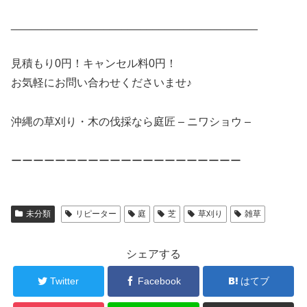
________________________________________
見積もり0円！キャンセル料0円！
お気軽にお問い合わせくださいませ♪
沖縄の草刈り・木の伐採なら庭匠 – ニワショウ –
ーーーーーーーーーーーーーーーーーーーーー
未分類
リピーター
庭
芝
草刈り
雑草
シェアする
Twitter
Facebook
はてブ