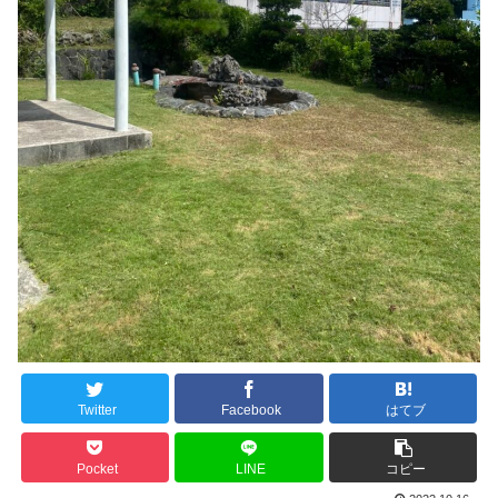
Twitter
Facebook
はてブ
Pocket
LINE
コピー