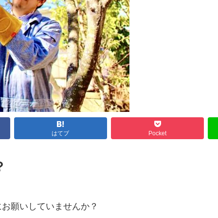
はてブ
Pocket
？
にお願いしていませんか？