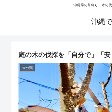
沖縄県の草刈り・木の伐
沖縄で
庭の木の伐採を「自分で」「安
未分類