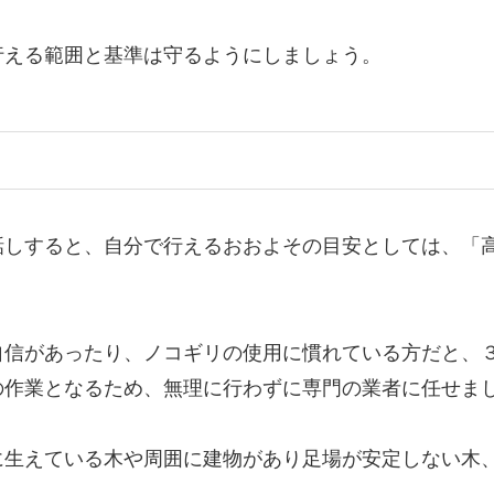
行える範囲と基準は守るようにしましょう。
話しすると、自分で行えるおおよその目安としては、「
自信があったり、ノコギリの使用に慣れている方だと、
の作業となるため、無理に行わずに専門の業者に任せま
に生えている木や周囲に建物があり足場が安定しない木