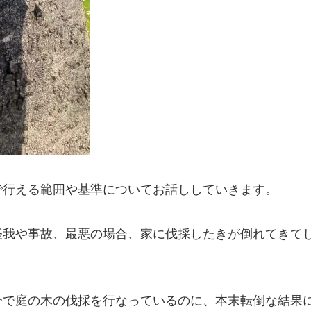
で行える範囲や基準についてお話ししていきます。
怪我や事故、最悪の場合、家に伐採したきが倒れてきて
分で庭の木の伐採を行なっているのに、本末転倒な結果