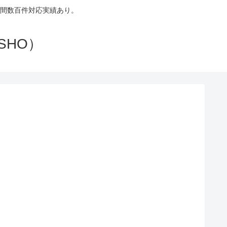
間数百件対応実績あり。
SHO）