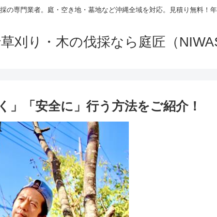
採の専門業者。庭・空き地・墓地など沖縄全域を対応。見積り無料！年
草刈り・木の伐採なら庭匠（NIWA
く」「安全に」行う方法をご紹介！