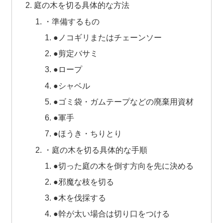
庭の木を切る具体的な方法
・準備するもの
●ノコギリまたはチェーンソー
●剪定バサミ
●ロープ
●シャベル
●ゴミ袋・ガムテープなどの廃棄用資材
●軍手
●ほうき・ちりとり
・庭の木を切る具体的な手順
●切った庭の木を倒す方向を先に決める
●邪魔な枝を切る
●木を伐採する
●幹が太い場合は切り口をつける