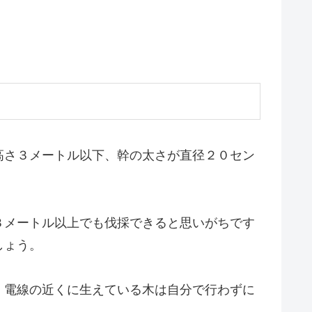
高さ３メートル以下、幹の太さが直径２０セン
３メートル以上でも伐採できると思いがちです
しょう。
、電線の近くに生えている木は自分で行わずに